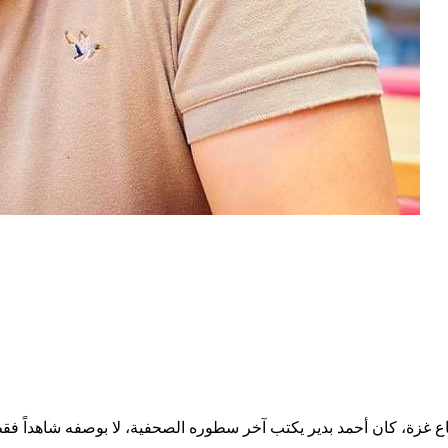
زة، كان أحمد بدير يكتب آخر سطوره الصحفية، لا بوصفه شاهداً فقط،