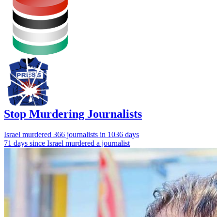
Stop Murdering Journalists
Israel
murdered 366 journalists
in 1036 days
71 days since Israel murdered a journalist