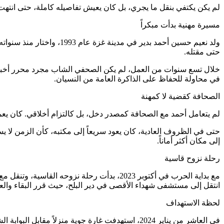
لم يكن يكتفي بنقل ما يجري، بل كان يعيش تفاصيله كاملة، حتى انتهت
مسيرة مهنية بدأت مبكراً
حتى مقتله.
خلال تسع سنوات من العمل، لم يكن الصحفي الشاب مجرد محرر أخبار
في محاولة للحفاظ على الذاكرة العامة من النسيان.
الصحافة كقضية لا كمهنة
لم يتعامل أحمد مع الصحافة كمصدر دخل، بل كالتزام أخلاقي. كان يعم
حتى في الظروف العادية، كان يعود سريعاً إلى مكتبه، كأن الزمن لا ي
إلى مكان أكثر أماناً.
رحلة نزوح قاسية
مع بداية الحرب في أكتوبر 2023، بدأت رحلة ن
انتقل إلى مستشفى شهداء الأقصى في دير البلح، حيث قرر البقاء وال
لحظة الاستهداف