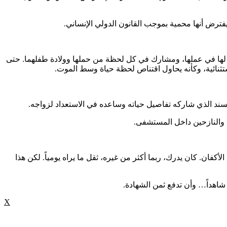
ترض أنها محمية بموجب القانون الدولي الإنساني.
 لها في عملها، ومشارك في كل لحظة من حملها وولادة طفلهما. حتى
ستثنائية، وكأنه يحاول اقتناص لحظة حياة وسط الموت.
السند الذي شاركه تفاصيل حياته وساعده في الاستعداد لزواجه.
ة والنازحين داخل المستشفى.
فان. كان يدرك، ربما أكثر من غيره، ثقل ما يراه يومياً. لكن هذا
شاهداً… وأن تدفع ثمن الشهادة.
X