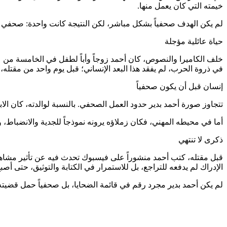
خيمته التي كان يعمل منها.
لم يكن الهدف صحفياً بشكل مباشر، لكن النتيجة كانت واحدة: صحفي ق
حياة عائلية مؤجلة
خلف الكاميرا والنصوص، كان أحمد زوجاً وأباً لطفل في الخامسة من 
في ذروة الحرب، لم يفقد هذا البعد الإنساني؛ قبل يوم واحد من مقتله
إنسان قبل أن يكون صحفياً
تتجاوز صورة أحمد بدير حدود العمل الصحفي. بالنسبة لوالدته، كان الا
أما في محيطه المهني، فكان زملاؤه يرونه نموذجاً للجدية والانضباط
ذكرى لا تنتهي
قبل مقتله، كتب أحمد منشوراً على فيسبوك تحدث فيه عن تأثير مشاهد ال
الإدراك لم يدفعه للتراجع، بل للاستمرار في الكتابة والتوثيق، حتى أص
لم يكن أحمد بدير مجرد رقم في قائمة الضحايا، بل صحفياً حمل قضيته