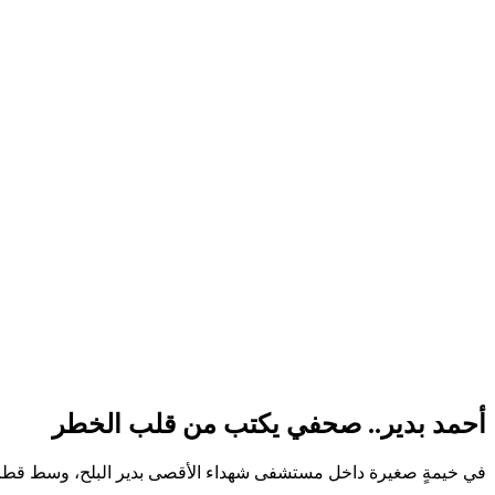
أحمد بدير.. صحفي يكتب من قلب الخطر
في خيمةٍ صغيرة داخل مستشفى شهداء الأقصى بدير البلح، وسط قطاع غ